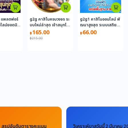
 แพลตฟอร์
g2g คาสิโนครบวงจร ระ
g2g1 คาสิโนออนไลน์ พั
ไลน์ยอดนิย
บบใหม่ล่าสุด เข้าสนุกได้ไ
ฒนาสูงสุด ระบบเสถียร
มัยยอดฮิตใ
ม่อั้น
ทันสมัย ปลอดภัย 2024
165.00
66.00
฿
฿
฿215.00
! สรุปอันดับตารางคะแนน
วิเคราะห์บาสวันนี้ 2 มีนาคม