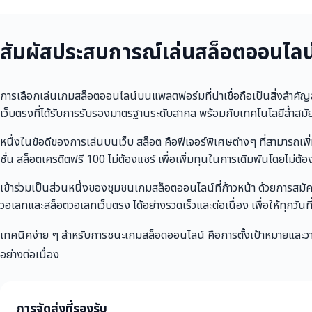
สัมผัสประสบการณ์เล่นสล็อตออนไลน
การเลือกเล่นเกมสล็อตออนไลน์บนแพลตฟอร์มที่น่าเชื่อถือเป็นสิ่งสำคั
เว็บตรงที่ได้รับการรับรองมาตรฐานระดับสากล พร้อมกับเทคโนโลยีล้ำส
หนึ่งในข้อดีของการเล่นบนเว็บ สล็อต คือฟีเจอร์พิเศษต่างๆ ที่สามารถเ
ชั่น สล็อตเครดิตฟรี 100 ไม่ต้องแชร์ เพื่อเพิ่มทุนในการเดิมพันโดยไม่
เข้าร่วมเป็นส่วนหนึ่งของชุมชนเกมสล็อตออนไลน์ที่ก้าวหน้า ด้วยการสมั
วอเลทและสล็อตวอเลทเว็บตรง ได้อย่างรวดเร็วและต่อเนื่อง เพื่อให้ทุกวัน
เทคนิคง่าย ๆ สำหรับการชนะเกมสล็อตออนไลน์ คือการตั้งเป้าหมายและวา
อย่างต่อเนื่อง
การจัดส่งที่รองรับ