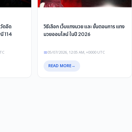
วัดอึด
วิธีเลือก เว็บแทงมวย และ ขั้นตอนการ แทง
นี 114
มวยออนไลน์ ในปี 2026
UTC
📅
05/07/2026, 12:05 AM, +0000 UTC
READ MORE
→