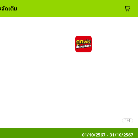
จัดเต็ม
1/4
01/10/2567 - 31/10/2567