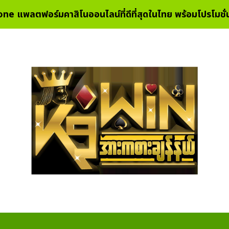
ne แพลตฟอร์มคาสิโนออนไลน์ที่ดีที่สุดในไทย พร้อมโปรโมชั่น