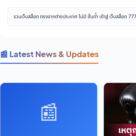
รวมเว็บสล็อต ตรงจากต่างประเทศ ไม่มี ขั้นต่ํา เข้าสู่ เว็บสล็อต 77
📰 Latest News & Updates
📰