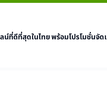
่ดีที่สุดในไทย พร้อมโปรโมชั่นจัดเ